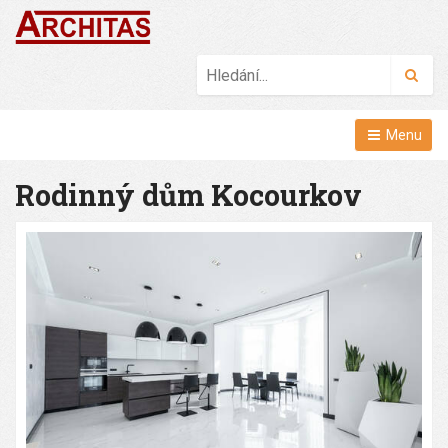
Hled
Menu
Rodinný dům Kocourkov