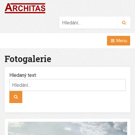
Hled
Menu
Fotogalerie
Hledaný text:
Hledat